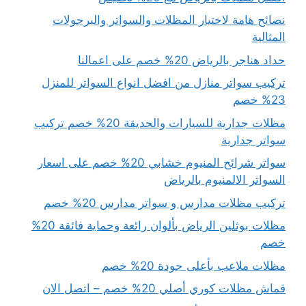
نصائح هامة لاختيار المظلات والسواتر والبرجولات
المثالية
حداد هناجر بالرياض 20% خصم على اعمالنا
تركيب سواتر منازل من افضل انواع السواتر للمنزل
23% خصم
مظلات جدارية للسيارات والحديقة 20% خصم تركيب
سواتر جدارية
سواتر شرائح المنيوم خشابي 20% خصم على اسعار
السواتر الالمنيوم بالرياض
تركيب مظلات مدارس و سواتر مدارس 20% خصم
مظلات بوثلين الرياض بألوان رائعة وحماية فائقة 20%
خصم
مظلات ملاعب بأعلى جودة 20% خصم
قماش مظلات كوري أصلي 20% خصم – اتصل الان