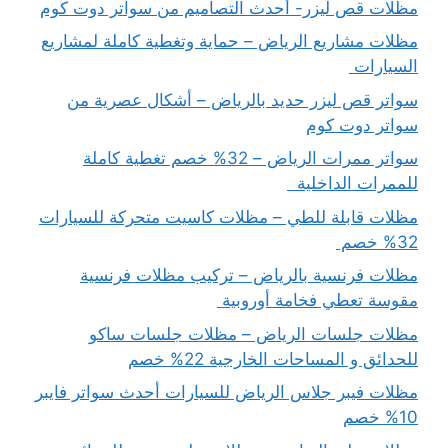
مظلات قص ليزر- أحدث التصاميم من سواتر دوت كوم
مظلات مشاريع الرياض – حماية وتغطية كاملة لمشاريع
السيارات
سواتر قص ليزر حديد بالرياض – أشكال عصرية من
سواتر دوت كوم
سواتر ممرات الرياض – 32% خصم تغطية كاملة
للممرات الداخلية
مظلات قابلة للطي – مظلات كاسيت متحركة للسيارات
32% خصم
مظلات فرنسية بالرياض – تركيب مظلات فرنسية
مقوسة تعطي فخامة أوروبية
مظلات جلسات الرياض – مظلات جلسات ساكو
للحدائق و المساحات الخارجية 22% خصم
مظلات فيبر جلاس الرياض للسيارات أحدث سواتر فايبر
10% خصم