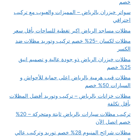
خصم
سواتر خيزران بالرياض – المميزات والعيوب مع تركيب
احترافي
مظلات مساجد الرياض اكبر تغطية للساحات بأقل سعر
مظلات لكسان -25% خصم تركيب وتوريد مظلات ضد
الكسر
مظلات خيزران الرياض ذو جودة عالية و تصميم انيق
25% خصم
مظلات قبب هرمية بالرياض اعلى حماية للأحواش و
السيارات 50% خصم
مظلات خزانات بالرياض – تركيب وتوريد أفضل المظلات
بأقل تكلفة
تركيب مظلات سيارات بالرياض ثابتة ومتحركة – 20%
خصم اتصل الآن
مظلات شرائح المنيوم 28% خصم توريد وتركيب عالي