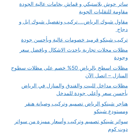
ساتر حوش بلاستيكي و قماش بخامات عالية الجودة
مقاومة للتقلبات الجوية
مقاول شبوك الرياض….تركيب وتفصيل شبوك ابل و
دجاج
تركيب شينكو قرميد خصومات عالية وبأحسن جودة
مظلات محلات تجارية باحدث الاشكال وبافضل سعر
وجودة
مظلات اسطح بالرياض 50% خصم على مظلات سطوح
المنازل – اتصل الآن
مظلات مداخل للبيت والفندق والمنازل في الرياض
بأحسن سعر وأعلى جودة للمدخل
هناجر شينكو الرياض تصميم وتركيب وصيانة هنقر
ومستودع شينكو
سواتر شينكو تصميم وتركيب وأسعار مميزة من سواتر
دوت كوم