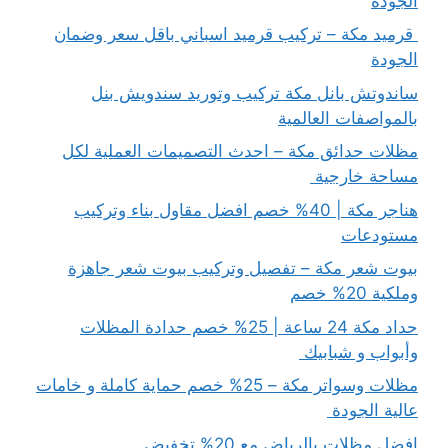
الجودة
قرميد مكة – تركيب قرميد اسباني باقل سعر وضمان
الجودة
ساندوتش بانل مكة تركيب وتوريد سندويش بنل
بالمواصفات العالمية
مظلات حدائق مكة – احدث التصميمات العملية لكل
مساحة خارجية
هناجر مكة | 40% خصم افضل مقاول بناء وتركيب
مستودعات
بيوت شعر مكة – تفصيل وتركيب بيوت شعر جاهزة
وملكية 20% خصم
حداد مكة 24 ساعة | 25% خصم حدادة المظلات
وأبواب و شبابيك
مظلات وسواتر مكة – 25% خصم حماية كاملة و خامات
عالية الجودة
افضل مظلات بالرياض مع 20% تخفيض