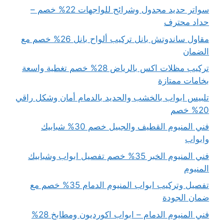
سواتر حديد مجدول وشرائح للواجهات 22% خصم –
حداد محترف
مقاول ساندوتش بانل تركيب ألواح بانل 26% خصم مع
الضمان
تركيب مظلات اكس بالرياض 28% خصم تغطية واسعة
بخامات ممتازة
تلبيس ابواب بالخشب والحديد بالدمام أمان وشكل راقي
20% خصم
فني المنيوم القطيف والجبيل خصم 30% شبابيك
وابواب
فني المنيوم الخبر 35% خصم تفصيل ابواب وشبابيك
المنيوم
تفصيل وتركيب ابواب المنيوم الدمام 35% خصم مع
ضمان الجودة
فني المنيوم الدمام – ابواب اكورديون ومطابخ 28%