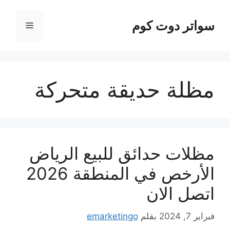
نتقل
لى
سواتر دوت كوم
القائمة
لمحتوى
مظلة حديقة متحركة
مظلات حدائق للبيع الرياض
الأرخص في المنطقة 2026
اتصل الان
فبراير 7, 2024
بقلم
emarketingo