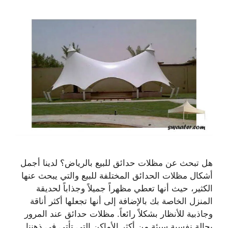
هل تبحث عن مظلات حدائق للبيع بالرياض؟ لدينا أجمل
أشكال مظلات الحدائق المختلفة للبيع والتي يبحث عنها
الكثير، حيث أنها تعطي مظهراً جميلاً وجذاباً لحديقة
المنزل الخاصة بك بالإضافة إلى أنها تجعلها أكثر أناقة
وجاذبية للأنظار بشكلاً رائعاً. مظلات حدائق عند المرور
بحالة نفسية سيئة من أكثر الأماكن التي تأتي في ذهننا