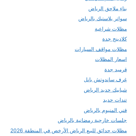
بناء ملاحق الرياض
سواتر بلاستيك بالرياض
مظلات شراعية
كلادينج جدة
مظلات مواقف السيارات
اسعار المظلات
قرميد جدة
غرف ساندوتش بانل
شبابيك حديد الرياض
تندات حديد
فني المنيوم بالرياض
جلسات خارجية رمضانية بالرياض
مظلات حدائق للبيع الرياض الأرخص في المنطقة 2026