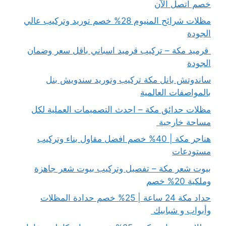
خصم اتصل الآن
مظلات شرائح المنيوم 28% خصم توريد وتركيب عالي
الجودة
قرميد مكة – تركيب قرميد اسباني باقل سعر وضمان
الجودة
ساندوتش بانل مكة تركيب وتوريد سندويش بنل
بالمواصفات العالمية
مظلات حدائق مكة – احدث التصميمات العملية لكل
مساحة خارجية
هناجر مكة | 40% خصم افضل مقاول بناء وتركيب
مستودعات
بيوت شعر مكة – تفصيل وتركيب بيوت شعر جاهزة
وملكية 20% خصم
حداد مكة 24 ساعة | 25% خصم حدادة المظلات
وأبواب و شبابيك