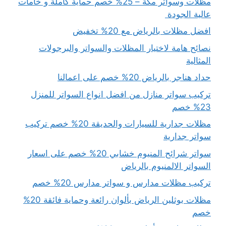
مظلات وسواتر مكة – 25% خصم حماية كاملة و خامات
عالية الجودة
افضل مظلات بالرياض مع 20% تخفيض
نصائح هامة لاختيار المظلات والسواتر والبرجولات
المثالية
حداد هناجر بالرياض 20% خصم على اعمالنا
تركيب سواتر منازل من افضل انواع السواتر للمنزل
23% خصم
مظلات جدارية للسيارات والحديقة 20% خصم تركيب
سواتر جدارية
سواتر شرائح المنيوم خشابي 20% خصم على اسعار
السواتر الالمنيوم بالرياض
تركيب مظلات مدارس و سواتر مدارس 20% خصم
مظلات بوثلين الرياض بألوان رائعة وحماية فائقة 20%
خصم