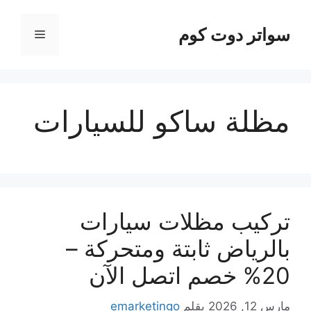
نتقل
لى
سواتر دوت كوم
القائمة
لمحتوى
مظلة ساكو للسيارات
تركيب مظلات سيارات
بالرياض ثابتة ومتحركة –
20% خصم اتصل الآن
مارس 12, 2026
بقلم
emarketingo