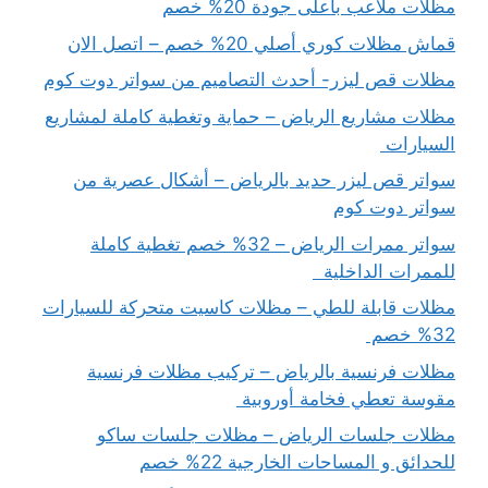
مظلات ملاعب بأعلى جودة 20% خصم
قماش مظلات كوري أصلي 20% خصم – اتصل الان
مظلات قص ليزر- أحدث التصاميم من سواتر دوت كوم
مظلات مشاريع الرياض – حماية وتغطية كاملة لمشاريع
السيارات
سواتر قص ليزر حديد بالرياض – أشكال عصرية من
سواتر دوت كوم
سواتر ممرات الرياض – 32% خصم تغطية كاملة
للممرات الداخلية
مظلات قابلة للطي – مظلات كاسيت متحركة للسيارات
32% خصم
مظلات فرنسية بالرياض – تركيب مظلات فرنسية
مقوسة تعطي فخامة أوروبية
مظلات جلسات الرياض – مظلات جلسات ساكو
للحدائق و المساحات الخارجية 22% خصم