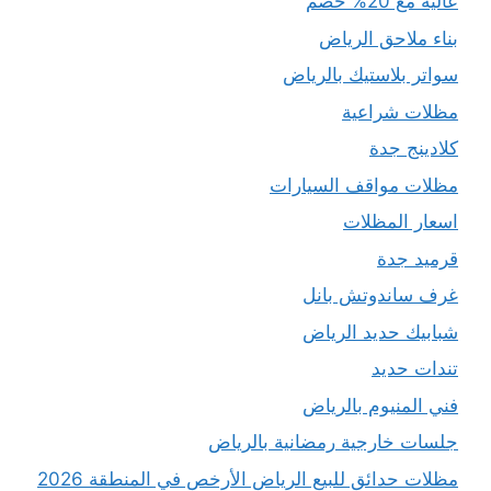
عالية مع 20% خصم
بناء ملاحق الرياض
سواتر بلاستيك بالرياض
مظلات شراعية
كلادينج جدة
مظلات مواقف السيارات
اسعار المظلات
قرميد جدة
غرف ساندوتش بانل
شبابيك حديد الرياض
تندات حديد
فني المنيوم بالرياض
جلسات خارجية رمضانية بالرياض
مظلات حدائق للبيع الرياض الأرخص في المنطقة 2026