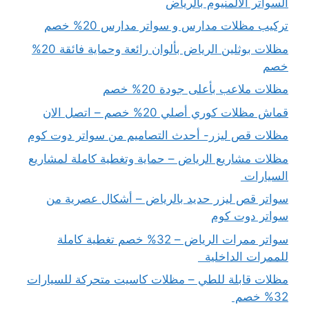
السواتر الالمنيوم بالرياض
تركيب مظلات مدارس و سواتر مدارس 20% خصم
مظلات بوثلين الرياض بألوان رائعة وحماية فائقة 20%
خصم
مظلات ملاعب بأعلى جودة 20% خصم
قماش مظلات كوري أصلي 20% خصم – اتصل الان
مظلات قص ليزر- أحدث التصاميم من سواتر دوت كوم
مظلات مشاريع الرياض – حماية وتغطية كاملة لمشاريع
السيارات
سواتر قص ليزر حديد بالرياض – أشكال عصرية من
سواتر دوت كوم
سواتر ممرات الرياض – 32% خصم تغطية كاملة
للممرات الداخلية
مظلات قابلة للطي – مظلات كاسيت متحركة للسيارات
32% خصم