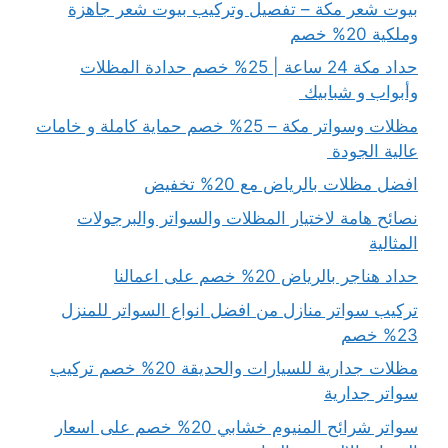
بيوت شعر مكة – تفصيل وتركيب بيوت شعر جاهزة
وملكية 20% خصم
حداد مكة 24 ساعة | 25% خصم حدادة المظلات
وأبواب و شبابيك
مظلات وسواتر مكة – 25% خصم حماية كاملة و خامات
عالية الجودة
افضل مظلات بالرياض مع 20% تخفيض
نصائح هامة لاختيار المظلات والسواتر والبرجولات
المثالية
حداد هناجر بالرياض 20% خصم على اعمالنا
تركيب سواتر منازل من افضل انواع السواتر للمنزل
23% خصم
مظلات جدارية للسيارات والحديقة 20% خصم تركيب
سواتر جدارية
سواتر شرائح المنيوم خشابي 20% خصم على اسعار