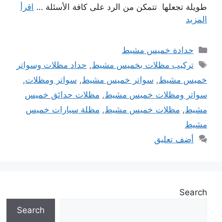
طويلة تجعلها تتمكن من الرد على كافة الأسئلة …
اقرأ
المزيد
التصنيفات
حدادة خميس مشيط
الوسوم
تركيب مظلات بخميس مشيط
,
حداد مظلات وسواتر
خميس مشيط
,
سواتر خميس مشيط
,
سواتر ومظلات
,
سواتر ومظلات خميس مشيط
,
مظلات حدائق خميس
مشيط
,
مظلات خميس مشيط
,
مظلة سيارات خميس
مشيط
أضف تعليق
Search
Search