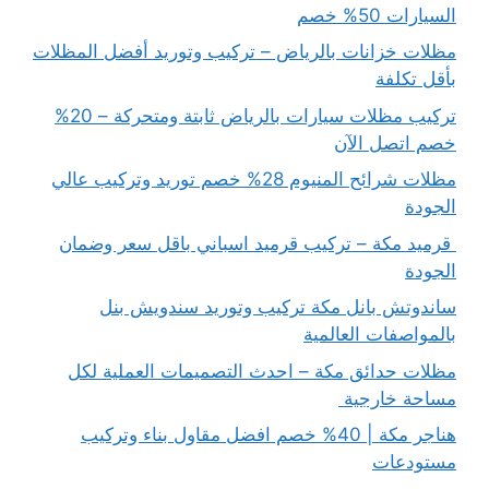
السيارات 50% خصم
مظلات خزانات بالرياض – تركيب وتوريد أفضل المظلات
بأقل تكلفة
تركيب مظلات سيارات بالرياض ثابتة ومتحركة – 20%
خصم اتصل الآن
مظلات شرائح المنيوم 28% خصم توريد وتركيب عالي
الجودة
قرميد مكة – تركيب قرميد اسباني باقل سعر وضمان
الجودة
ساندوتش بانل مكة تركيب وتوريد سندويش بنل
بالمواصفات العالمية
مظلات حدائق مكة – احدث التصميمات العملية لكل
مساحة خارجية
هناجر مكة | 40% خصم افضل مقاول بناء وتركيب
مستودعات