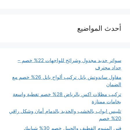
أحدث المواضيع
سواتر حديد مجدول وشرائح للواجهات 22% خصم –
حداد محترف
مقاول ساندوتش بانل تركيب ألواح بانل 26% خصم مع
الضمان
تركيب مظلات اكس بالرياض 28% خصم تغطية واسعة
بخامات ممتازة
تلبيس ابواب بالخشب والحديد بالدمام أمان وشكل راقي
20% خصم
فني المنيوم القطيف والجبيل خصم 30% شبابيك