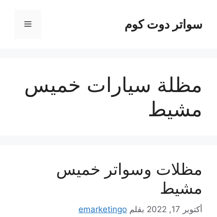
نتقل
لى
سواتر دوت كوم
القائمة
لمحتوى
مظلة سيارات خميس
مشيط
مظلات وسواتر خميس
مشيط
أكتوبر 17, 2022
بقلم
emarketingo