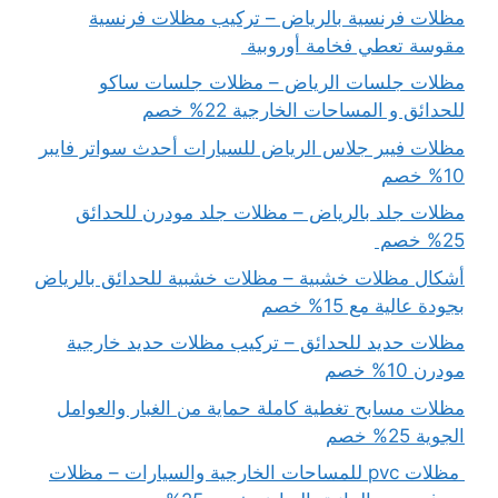
مظلات فرنسية بالرياض – تركيب مظلات فرنسية
مقوسة تعطي فخامة أوروبية
مظلات جلسات الرياض – مظلات جلسات ساكو
للحدائق و المساحات الخارجية 22% خصم
مظلات فيبر جلاس الرياض للسيارات أحدث سواتر فايبر
10% خصم
مظلات جلد بالرياض – مظلات جلد مودرن للحدائق
25% خصم
أشكال مظلات خشبية – مظلات خشبية للحدائق بالرياض
بجودة عالية مع 15% خصم
مظلات حديد للحدائق – تركيب مظلات حديد خارجية
مودرن 10% خصم
مظلات مسابح تغطية كاملة حماية من الغبار والعوامل
الجوية 25% خصم
مظلات pvc للمساحات الخارجية والسيارات – مظلات