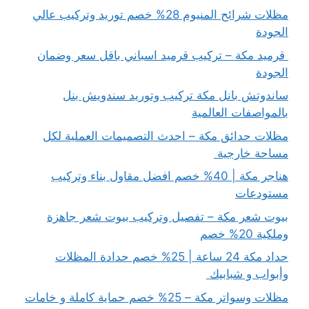
مظلات شرائح المنيوم 28% خصم توريد وتركيب عالي
الجودة
قرميد مكة – تركيب قرميد اسباني باقل سعر وضمان
الجودة
ساندوتش بانل مكة تركيب وتوريد سندويش بنل
بالمواصفات العالمية
مظلات حدائق مكة – احدث التصميمات العملية لكل
مساحة خارجية
هناجر مكة | 40% خصم افضل مقاول بناء وتركيب
مستودعات
بيوت شعر مكة – تفصيل وتركيب بيوت شعر جاهزة
وملكية 20% خصم
حداد مكة 24 ساعة | 25% خصم حدادة المظلات
وأبواب و شبابيك
مظلات وسواتر مكة – 25% خصم حماية كاملة و خامات