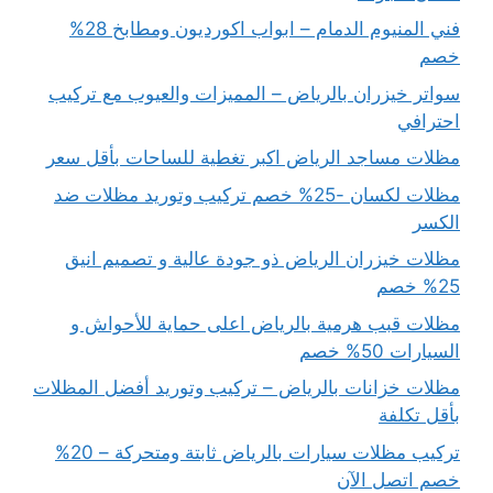
فني المنيوم الدمام – ابواب اكورديون ومطابخ 28%
خصم
سواتر خيزران بالرياض – المميزات والعيوب مع تركيب
احترافي
مظلات مساجد الرياض اكبر تغطية للساحات بأقل سعر
مظلات لكسان -25% خصم تركيب وتوريد مظلات ضد
الكسر
مظلات خيزران الرياض ذو جودة عالية و تصميم انيق
25% خصم
مظلات قبب هرمية بالرياض اعلى حماية للأحواش و
السيارات 50% خصم
مظلات خزانات بالرياض – تركيب وتوريد أفضل المظلات
بأقل تكلفة
تركيب مظلات سيارات بالرياض ثابتة ومتحركة – 20%
خصم اتصل الآن