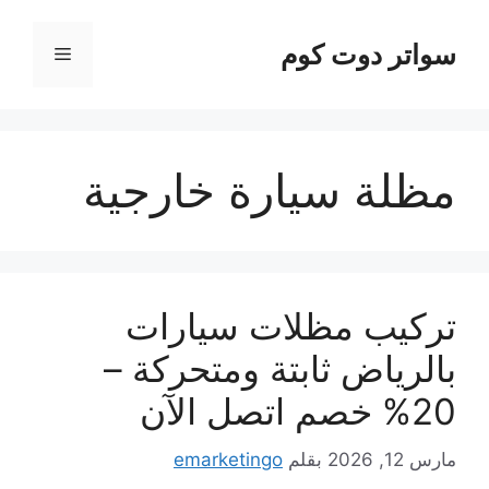
نتقل
لى
سواتر دوت كوم
القائمة
لمحتوى
مظلة سيارة خارجية
تركيب مظلات سيارات
بالرياض ثابتة ومتحركة –
20% خصم اتصل الآن
مارس 12, 2026
بقلم
emarketingo