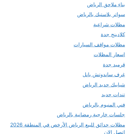
بناء ملاحق الرياض
سواتر بلاستيك بالرياض
مظلات شراعية
كلادينج جدة
مظلات مواقف السيارات
اسعار المظلات
قرميد جدة
غرف ساندوتش بانل
شبابيك حديد الرياض
تندات حديد
فني المنيوم بالرياض
جلسات خارجية رمضانية بالرياض
مظلات حدائق للبيع الرياض الأرخص في المنطقة 2026
اتصل الان