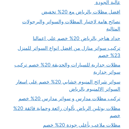
عالية الجودة
افضل مظلات بالرياض مع 20% تخفيض
نصائح هامة لاختيار المظلات والسواتر والبرجولات
المثالية
حداد هناجر بالرياض 20% خصم على اعمالنا
تركيب سواتر منازل من افضل انواع السواتر للمنزل
23% خصم
مظلات جدارية للسيارات والحديقة 20% خصم تركيب
سواتر جدارية
سواتر شرائح المنيوم خشابي 20% خصم على اسعار
السواتر الالمنيوم بالرياض
تركيب مظلات مدارس و سواتر مدارس 20% خصم
مظلات بوثلين الرياض بألوان رائعة وحماية فائقة 20%
خصم
مظلات ملاعب بأعلى جودة 20% خصم