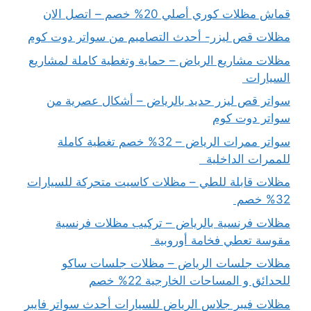
قماش مظلات كوري أصلي 20% خصم – اتصل الان
مظلات قص ليزر- أحدث التصاميم من سواتر دوت كوم
مظلات مشاريع الرياض – حماية وتغطية كاملة لمشاريع
السيارات
سواتر قص ليزر حديد بالرياض – أشكال عصرية من
سواتر دوت كوم
سواتر ممرات الرياض – 32% خصم تغطية كاملة
للممرات الداخلية
مظلات قابلة للطي – مظلات كاسيت متحركة للسيارات
32% خصم
مظلات فرنسية بالرياض – تركيب مظلات فرنسية
مقوسة تعطي فخامة أوروبية
مظلات جلسات الرياض – مظلات جلسات ساكو
للحدائق و المساحات الخارجية 22% خصم
مظلات فيبر جلاس الرياض للسيارات أحدث سواتر فايبر