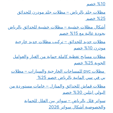
10% خصم
مظلات جلد بالرياض – مظلات جلد مودرن للحدائق
25% خصم
أشكال مظلات خشبية – مظلات خشبية للحدائق بالرياض
بجودة عالية مع 15% خصم
مظلات حديد للحدائق – تركيب مظلات حديد خارجية
مودرن 10% خصم
مظلات مسابح تغطية كاملة حماية من الغبار والعوامل
الجوية 25% خصم
مظلات pvc للمساحات الخارجية والسيارات – مظلات
بي في سي المانية بالرياض خصم 25%
مظلات قماش للحدائق والمنازل – خامات مستوردة من
البولي ايثلين 30% خصم
سواتر فلل بالرياض – سواتر بين الفلل للحماية
والخصوصية أشكال سواتر 2026