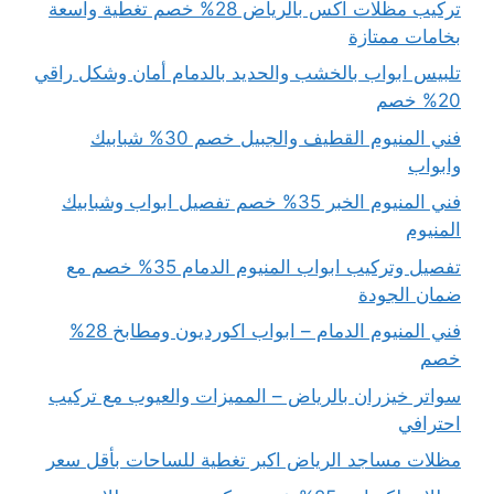
تركيب مظلات اكس بالرياض 28% خصم تغطية واسعة
بخامات ممتازة
تلبيس ابواب بالخشب والحديد بالدمام أمان وشكل راقي
20% خصم
فني المنيوم القطيف والجبيل خصم 30% شبابيك
وابواب
فني المنيوم الخبر 35% خصم تفصيل ابواب وشبابيك
المنيوم
تفصيل وتركيب ابواب المنيوم الدمام 35% خصم مع
ضمان الجودة
فني المنيوم الدمام – ابواب اكورديون ومطابخ 28%
خصم
سواتر خيزران بالرياض – المميزات والعيوب مع تركيب
احترافي
مظلات مساجد الرياض اكبر تغطية للساحات بأقل سعر