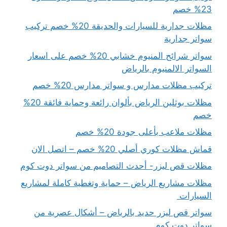
23% خصم
مظلات جدارية للسيارات والحديقة 20% خصم تركيب
سواتر جدارية
سواتر شرائح المنيوم خشابي 20% خصم على اسعار
السواتر الالمنيوم بالرياض
تركيب مظلات مدارس و سواتر مدارس 20% خصم
مظلات بوثلين الرياض بألوان رائعة وحماية فائقة 20%
خصم
مظلات ملاعب بأعلى جودة 20% خصم
قماش مظلات كوري أصلي 20% خصم – اتصل الان
مظلات قص ليزر- أحدث التصاميم من سواتر دوت كوم
مظلات مشاريع الرياض – حماية وتغطية كاملة لمشاريع
السيارات
سواتر قص ليزر حديد بالرياض – أشكال عصرية من
سواتر دوت كوم