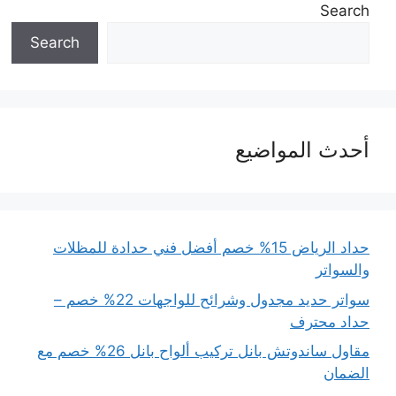
Search
Search
أحدث المواضيع
حداد الرياض 15% خصم أفضل فني حدادة للمظلات
والسواتر
سواتر حديد مجدول وشرائح للواجهات 22% خصم –
حداد محترف
مقاول ساندوتش بانل تركيب ألواح بانل 26% خصم مع
الضمان