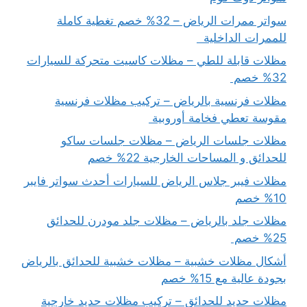
سواتر ممرات الرياض – 32% خصم تغطية كاملة
للممرات الداخلية
مظلات قابلة للطي – مظلات كاسيت متحركة للسيارات
32% خصم
مظلات فرنسية بالرياض – تركيب مظلات فرنسية
مقوسة تعطي فخامة أوروبية
مظلات جلسات الرياض – مظلات جلسات ساكو
للحدائق و المساحات الخارجية 22% خصم
مظلات فيبر جلاس الرياض للسيارات أحدث سواتر فايبر
10% خصم
مظلات جلد بالرياض – مظلات جلد مودرن للحدائق
25% خصم
أشكال مظلات خشبية – مظلات خشبية للحدائق بالرياض
بجودة عالية مع 15% خصم
مظلات حديد للحدائق – تركيب مظلات حديد خارجية