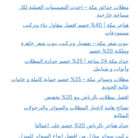
مظلات حدائق مكة – احدث التصميمات العملية لكل
مساحة خارجية
هناجر مكة | 40% خصم افضل مقاول بناء وتركيب
مستودعات
بيوت شعر مكة – تفصيل وتركيب بيوت شعر جاهزة
وملكية 20% خصم
حداد مكة 24 ساعة | 25% خصم حدادة المظلات
وأبواب و شبابيك
مظلات وسواتر مكة – 25% خصم حماية كاملة و خامات
عالية الجودة
افضل مظلات بالرياض مع 20% تخفيض
نصائح هامة لاختيار المظلات والسواتر والبرجولات
المثالية
حداد هناجر بالرياض 20% خصم على اعمالنا
تركيب سواتر منازل من افضل انواع السواتر للمنزل