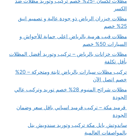
مظلات لكسان -25% خصم تركيب وتوريد مظلات ضد
الكسر
مظلات خيزران الرياض ذو جودة عالية و تصميم انيق
25% خصم
مظلات قبب هرمية بالرياض اعلى حماية للأحواش و
السيارات 50% خصم
مظلات خزانات بالرياض – تركيب وتوريد أفضل المظلات
بأقل تكلفة
تركيب مظلات سيارات بالرياض ثابتة ومتحركة – 20%
خصم اتصل الآن
مظلات شرائح المنيوم 28% خصم توريد وتركيب عالي
الجودة
قرميد مكة – تركيب قرميد اسباني باقل سعر وضمان
الجودة
ساندوتش بانل مكة تركيب وتوريد سندويش بنل
بالمواصفات العالمية