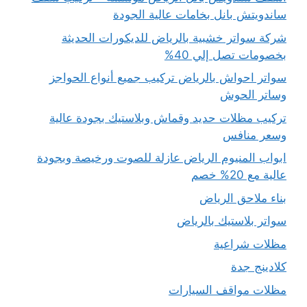
ساندويتش بانل بخامات عالية الجودة
شركة سواتر خشبية بالرياض للديكورات الحديثة
بخصومات تصل إلي 40%
سواتر احواش بالرياض تركيب جميع أنواع الحواجز
وساتر الحوش
تركيب مظلات حديد وقماش وبلاستيك بجودة عالية
وسعر منافس
ابواب المنيوم الرياض عازلة للصوت ورخيصة وبجودة
عالية مع 20% خصم
بناء ملاحق الرياض
سواتر بلاستيك بالرياض
مظلات شراعية
كلادينج جدة
مظلات مواقف السيارات