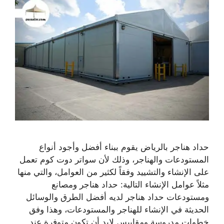
حداد هناجر بالرياض يقوم ببناء أفضل وأجود أنواع
المستودعات والهناجر، وذلك لأن سواتر دوت كوم تعمل
على الإنشاء والتشييد وفقاً لكثير من العوامل، والتي منها
مثلاً عوامل الإنشاء التالية: حداد هناجر ومصانع
ومستودعات حداد هناجر لديه أفضل الطرق والوسائل
الحديثة في الإنشاء للهناجر والمستودعات، وهذا وفق
خطوات مدروسة ومقاييس لابد أن تكون متوفرة عند