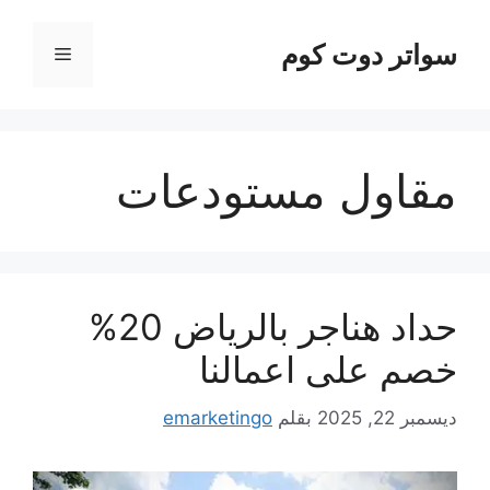
نتقل
لى
سواتر دوت كوم
القائمة
لمحتوى
مقاول مستودعات
حداد هناجر بالرياض 20%
خصم على اعمالنا
ديسمبر 22, 2025
بقلم
emarketingo