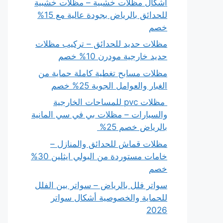
أشكال مظلات خشبية – مظلات خشبية
للحدائق بالرياض بجودة عالية مع 15%
خصم
مظلات حديد للحدائق – تركيب مظلات
حديد خارجية مودرن 10% خصم
مظلات مسابح تغطية كاملة حماية من
الغبار والعوامل الجوية 25% خصم
مظلات pvc للمساحات الخارجية
والسيارات – مظلات بي في سي المانية
بالرياض خصم 25%
مظلات قماش للحدائق والمنازل –
خامات مستوردة من البولي ايثلين 30%
خصم
سواتر فلل بالرياض – سواتر بين الفلل
للحماية والخصوصية أشكال سواتر
2026