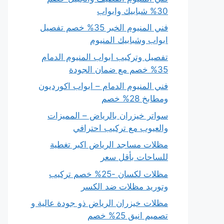
30% شبابيك وابواب
فني المنيوم الخبر 35% خصم تفصيل
ابواب وشبابيك المنيوم
تفصيل وتركيب ابواب المنيوم الدمام
35% خصم مع ضمان الجودة
فني المنيوم الدمام – ابواب اكورديون
ومطابخ 28% خصم
سواتر خيزران بالرياض – المميزات
والعيوب مع تركيب احترافي
مظلات مساجد الرياض اكبر تغطية
للساحات بأقل سعر
مظلات لكسان -25% خصم تركيب
وتوريد مظلات ضد الكسر
مظلات خيزران الرياض ذو جودة عالية و
تصميم انيق 25% خصم