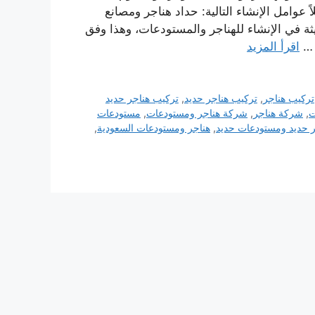
اً عوامل الإنشاء التالية: حداد هناجر ومصانع
ة في الإنشاء للهناجر والمستودعات، وهذا وفق
 …
اقرأ المزيد
تركيب هناجر
,
تركيب هناجر حديد
,
تركيب هناجر حديد
ت
,
شركة هناجر
,
شركة هناجر ومستودعات
,
مستودعات
ر حديد ومستودعات حديد
,
هناجر ومستودعات السعودية
,