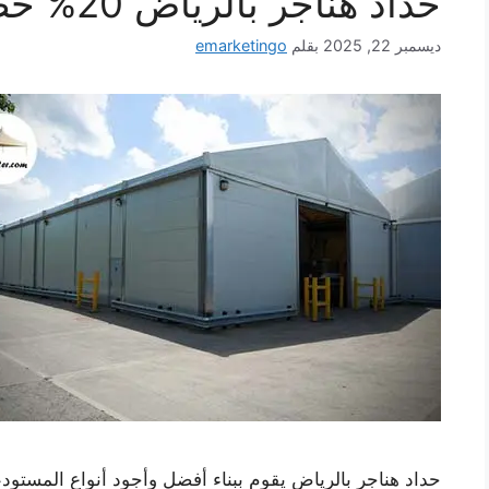
حداد هناجر بالرياض 20% خصم على اعمالنا
ديسمبر 22, 2025
بقلم
emarketingo
حداد هناجر بالرياض يقوم ببناء أفضل وأجود أنواع المستود