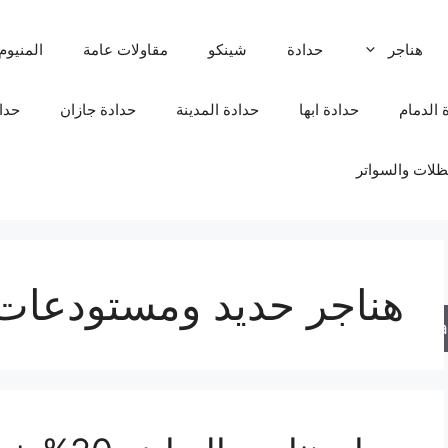
هناجر
حدادة
شينكو
مقاولات عامة
المنيوم
 الدمام
حدادة ابها
حدادة المدينة
حدادة جازان
حدا
لات والسواتر
هناجر حديد ومستودعات
Sea