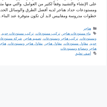
على الإنشاء والتشييد وفقاً لكثير من العوامل، والتي منها مثل
ومستودعات حداد هناجر لديه أفضل الطرق والوسائل الحديث
خطوات مدروسة ومقاييس لابد أن تكون متوفرة عند البناء.
التصنيفات
هناجر
الوسوم
بناء مستودعات هناجر
,
تركيب مستودعات
,
تركيب مستودعات حديد
,
ومستودعات
,
تركيب هناجر ومستودعات
,
تصميم هناجر
,
شركة مستودعا
حديد
,
مقاول مستودعات
,
مقاول هناجر
,
مقاول هناجر ومستودعات
,
هناج
هناجر ومصانع ومستودعات
أضف تعليق