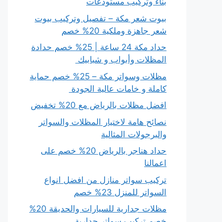
بناء وتركيب مستودعات
بيوت شعر مكة – تفصيل وتركيب بيوت
شعر جاهزة وملكية 20% خصم
حداد مكة 24 ساعة | 25% خصم حدادة
المظلات وأبواب و شبابيك
مظلات وسواتر مكة – 25% خصم حماية
كاملة و خامات عالية الجودة
افضل مظلات بالرياض مع 20% تخفيض
نصائح هامة لاختيار المظلات والسواتر
والبرجولات المثالية
حداد هناجر بالرياض 20% خصم على
اعمالنا
تركيب سواتر منازل من افضل انواع
السواتر للمنزل 23% خصم
مظلات جدارية للسيارات والحديقة 20%
خصم تركيب سواتر جدارية