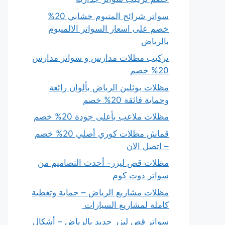
سواتر شرائح المنيوم خشابي 20%
خصم على اسعار السواتر الالمنيوم
بالرياض
تركيب مظلات مدارس و سواتر مدارس
20% خصم
مظلات بوثلين الرياض بألوان رائعة
وحماية فائقة 20% خصم
مظلات ملاعب بأعلى جودة 20% خصم
قماش مظلات كوري أصلي 20% خصم
– اتصل الان
مظلات قص ليزر- أحدث التصاميم من
سواتر دوت كوم
مظلات مشاريع الرياض – حماية وتغطية
كاملة لمشاريع السيارات
سواتر قص ليزر حديد بالرياض – أشكال