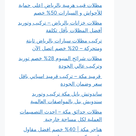
مظلات قبب هرمية بالرياض اعلى حماية
للأحواش و السيارات 50% خصم
مظلات خزانات بالرياض – تركيب وتوريد
أفضل المظلات بأقل تكلفة
تركيب مظلات سيارات بالرياض ثابتة
ومتحركة – 20% خصم اتصل الآن
مظلات شرائح المنيوم 28% خصم توريد
وتركيب عالي الجودة
قرميد مكة – تركيب قرميد اسباني باقل
سعر وضمان الجودة
ساندوتش بانل مكة تركيب وتوريد
سندويش بنل بالمواصفات العالمية
مظلات حدائق مكة – احدث التصميمات
العملية لكل مساحة خارجية
هناجر مكة | 40% خصم افضل مقاول