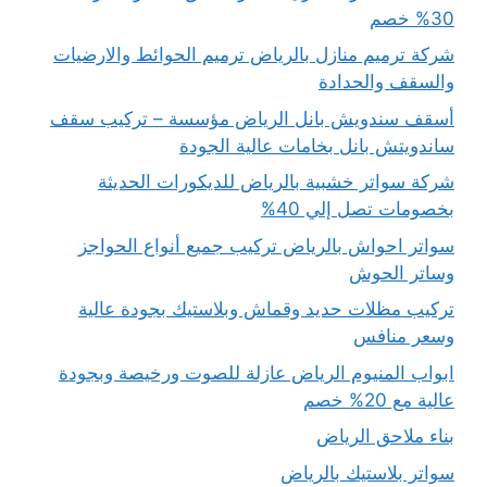
30% خصم
شركة ترميم منازل بالرياض ترميم الحوائط والارضيات
والسقف والحدادة
أسقف سندويش بانل الرياض مؤسسة – تركيب سقف
ساندويتش بانل بخامات عالية الجودة
شركة سواتر خشبية بالرياض للديكورات الحديثة
بخصومات تصل إلي 40%
سواتر احواش بالرياض تركيب جميع أنواع الحواجز
وساتر الحوش
تركيب مظلات حديد وقماش وبلاستيك بجودة عالية
وسعر منافس
ابواب المنيوم الرياض عازلة للصوت ورخيصة وبجودة
عالية مع 20% خصم
بناء ملاحق الرياض
سواتر بلاستيك بالرياض