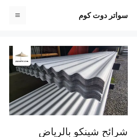
نتقل
لى
سواتر دوت كوم
القائمة
لمحتوى
شرائح شينكو بالرياض