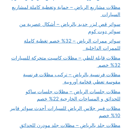
مظلات مشاريع الرياض – حماية وتغطية كاملة لمشاريع
السيارات
سواتر قص ليزر حديد بالرياض – أشكال عصرية من
سواتر دوت كوم
سواتر ممرات الرياض – 32% خصم تغطية كاملة
للممرات الداخلية
مظلات قابلة للطي – مظلات كاسيت متحركة للسيارات
32% خصم
مظلات فرنسية بالرياض – تركيب مظلات فرنسية
مقوسة تعطي فخامة أوروبية
مظلات جلسات الرياض – مظلات جلسات ساكو
للحدائق و المساحات الخارجية 22% خصم
مظلات فيبر جلاس الرياض للسيارات أحدث سواتر فايبر
10% خصم
مظلات جلد بالرياض – مظلات جلد مودرن للحدائق