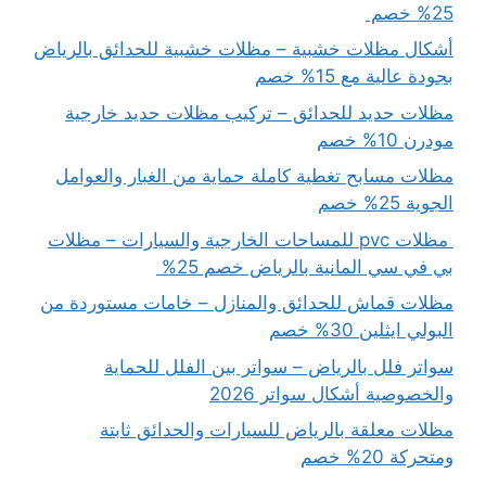
25% خصم
أشكال مظلات خشبية – مظلات خشبية للحدائق بالرياض
بجودة عالية مع 15% خصم
مظلات حديد للحدائق – تركيب مظلات حديد خارجية
مودرن 10% خصم
مظلات مسابح تغطية كاملة حماية من الغبار والعوامل
الجوية 25% خصم
مظلات pvc للمساحات الخارجية والسيارات – مظلات
بي في سي المانية بالرياض خصم 25%
مظلات قماش للحدائق والمنازل – خامات مستوردة من
البولي ايثلين 30% خصم
سواتر فلل بالرياض – سواتر بين الفلل للحماية
والخصوصية أشكال سواتر 2026
مظلات معلقة بالرياض للسيارات والحدائق ثابتة
ومتحركة 20% خصم