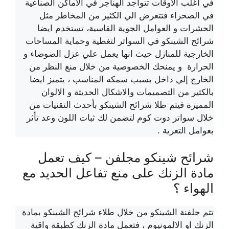
في اغلب الاوقات تتواجد الهناجر في الأماكن الصناعية
في الصحراء فتتعرض الي الكثير من المخاطر مثل
الحشرات و العوامل الجوية القاسية، تستخدم ايضا
شرائح الشينكو في السواتر لتغطية وحماية المساحات
الخارجية للمنازل حيث انها يعمل علي عزل الضوضاء و
الحرارة و يمنحك الخصوصية من خلال منع النظر من
الخارج إلي داخل بسبب سمكه المناسب ، يتميز ايضا
بالكثير من التصميمات والاشكال الحديثة و الالوان
المميزة فيتم طلا شرائح الشينكو بأحدث التقنيات من
خلال سواتر دوت كوم لتضمن لك ثبات اللون وعد تأثر
بعوامل التعرية .
شرائح شينكو مجلفن – كيف تعمل
مادة الزنك على منع تفاعل الحديد مع
الهواء ؟
تتم جلفنة الشينكو من خلال طلاء شرائح الشينكو بمادة
الزنك او الالمونيوم ، فتعمل مادة الزنك كطبقة واقية