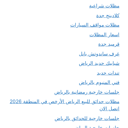
مظلات شراعية
كلادينج جدة
مظلات مواقف السيارات
اسعار المظلات
قرميد جدة
غرف ساندوتش بانل
شبابيك حديد الرياض
تندات حديد
فني المنيوم بالرياض
جلسات خارجية رمضانية بالرياض
مظلات حدائق للبيع الرياض الأرخص في المنطقة 2026
اتصل الان
جلسات خارجية للحدائق بالرياض
جلسات خارجية الرياض