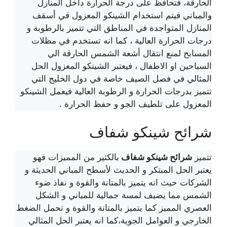
الحارقة، فتحافظ على درجة الحرارة داخل المنازل
والمباني فيتم استخدام الشينكو المعزول في أسقف
المنازل المتواجدة في المناطق التي تتميز بالرطوبة و
درجات الحرارة العالية ، كما انه تستخدم في مظلات
المسابح لمنع انتقال أشعة الشمس الحارقة الي
السباحين او الاطفال ، فيعتبر الشينكو المعزول الحل
المثالي في فصل الصيف خاصة في دول الخليج التي
تتميز بدرجات الحرارة و الرطوبة العالية فيعمل الشينكو
المعزول على تلطيف الجو و حفظ الحرارة .
شرائح شينكو شفاف
تتميز
شرائح شينكو شفاف
بالكثير من المميزات فهو
يعتبر الحل المبتكر و الحديث لأسطح المباني الحديثة و
الشركات حيث انه يتميز بالمتانة والقوة و نفاذ ضوء
الشمس مما يضيف لمسة جمالية للمباني و الشكل
العصري المميز كما يتميز بالمتانة والقوة و تحمل الضغط
الخارجي و العوامل الجوية،كما انه يعتبر الحل المثالي