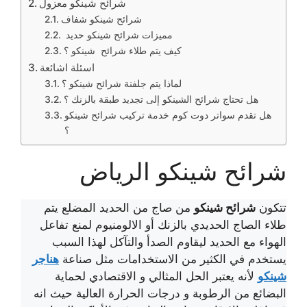
شرائح شينكو معزول
شرائح شينكو شفاف
مميزات شرائح شينكو حديد
كيف يتم طلاء شرائح شينكو ؟
اسئلة اشائعة
لماذا يتم جلفنة شرائح شينكو ؟
هل تحتاج شرائح الشينكو إلى تجديد طبقة بالزنك ؟
هل تقدم سواتر دوت كوم خدمة تركيب شرائح شينكو
؟
شرائح شينكو الرياض
تتكون
شرائح شينكو
من صاج من الحديد المضلع يتم
طلاء الصاج الحديدي بالزنك أو الالومنيوم لمنع تفاعل
الهواء مع الحديد ليقاوم الصدأ والتآكل لهذا السبب
يستخدم في الكثير من الاستخدامات مثل صناعة
هناجر
شينكو
لأنه يعتبر الحل المثالي و الاقتصادي لحماية
البضائع من الرطوبة و درجات الحرارة العالية حيث انه