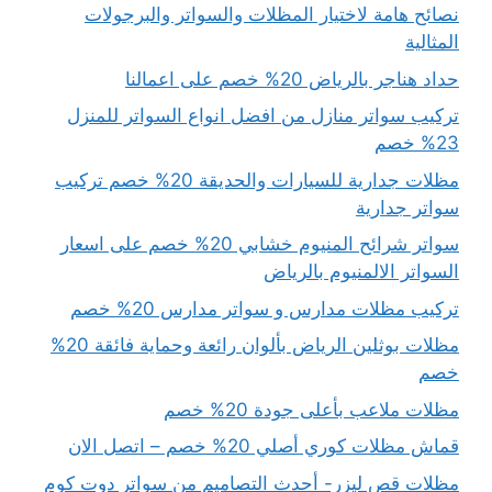
نصائح هامة لاختيار المظلات والسواتر والبرجولات
المثالية
حداد هناجر بالرياض 20% خصم على اعمالنا
تركيب سواتر منازل من افضل انواع السواتر للمنزل
23% خصم
مظلات جدارية للسيارات والحديقة 20% خصم تركيب
سواتر جدارية
سواتر شرائح المنيوم خشابي 20% خصم على اسعار
السواتر الالمنيوم بالرياض
تركيب مظلات مدارس و سواتر مدارس 20% خصم
مظلات بوثلين الرياض بألوان رائعة وحماية فائقة 20%
خصم
مظلات ملاعب بأعلى جودة 20% خصم
قماش مظلات كوري أصلي 20% خصم – اتصل الان
مظلات قص ليزر- أحدث التصاميم من سواتر دوت كوم