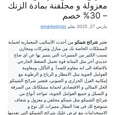
معزولة و مجلفنة بمادة الزنك
– 30% خصم
مارس 27, 2025
بقلم
emarketingo
تعتبر
شرائح شينكو
من أحدث الأساليب المعمارية لحماية
الممتلكات الخاصة بك من منازل وشركات ومخازن
بسبب الكثير من المميزات التي يتميز بها عن اي صاج
حديدي آخر مثل المتانة قوة تحمل الضغط الخارجي
بالاضافة الى انه مقاوم للصدأ و التآكل، ومقاومة
العوامل الجوية مثل الامطار و الرياح و الرطوبة مع
إمكانية العزل الحراري و الصوتي، فتعتبر شرائح الشينكو
الحل المثالي و الاقتصادي لحماية ممتلكاتك من السرقة
و التسلل و جميع العوامل الجوية، تتواجد أنواع من
شرائح الشينكو مثل شينكو مجلفن و معزول و شفاف
سنوضح لك في هذا المقال مميزات كل نوع و
الاستخدامات مع عرض عليك شرائح الشينكو التي نقدمها