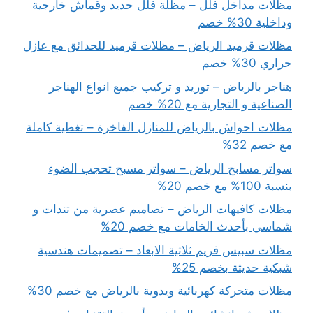
مظلات مداخل فلل – مظلة فلل حديد وقماش خارجية
وداخلية 30% خصم
مظلات قرميد الرياض – مظلات قرميد للحدائق مع عازل
حراري 30% خصم
هناجر بالرياض – توريد و تركيب جميع انواع الهناجر
الصناعية و التجارية مع 20% خصم
مظلات احواش بالرياض للمنازل الفاخرة – تغطية كاملة
مع خصم 32%
سواتر مسابح الرياض – سواتر مسبح تحجب الضوء
بنسبة 100% مع خصم 20%
مظلات كافيهات الرياض – تصاميم عصرية من تندات و
شماسي بأحدث الخامات مع خصم 20%
مظلات سبيس فريم ثلاثية الابعاد – تصميمات هندسية
شبكية حديثة بخصم 25%
مظلات متحركة كهربائية ويدوية بالرياض مع خصم 30%