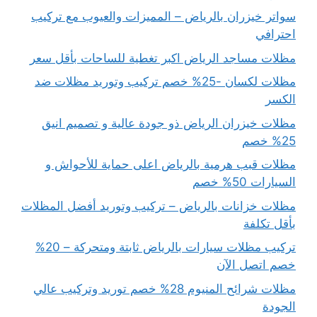
سواتر خيزران بالرياض – المميزات والعيوب مع تركيب
احترافي
مظلات مساجد الرياض اكبر تغطية للساحات بأقل سعر
مظلات لكسان -25% خصم تركيب وتوريد مظلات ضد
الكسر
مظلات خيزران الرياض ذو جودة عالية و تصميم انيق
25% خصم
مظلات قبب هرمية بالرياض اعلى حماية للأحواش و
السيارات 50% خصم
مظلات خزانات بالرياض – تركيب وتوريد أفضل المظلات
بأقل تكلفة
تركيب مظلات سيارات بالرياض ثابتة ومتحركة – 20%
خصم اتصل الآن
مظلات شرائح المنيوم 28% خصم توريد وتركيب عالي
الجودة