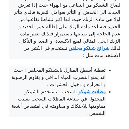
لصاج الشينكو من التفاعل مع الهواء حيث إذا تعرض
الحديد الي الخدش أو التأثر بعوامل التعرية فالذي يتأثر
اولا هي مادة الزنك حيث انها اكثر نشاطا تفاعليا من
الحديد فتساعد مادة الزنك على إطالة عمر الحديد و
عدم الحاجة إلى صيانتها باستمرار فلذلك تعتبر مادة
الزنك الحل المثالي لمنع الاكسدة او الصدا و التآكل،
لذلك
شرائح شينكو مجلفن
تستخدم في الكثير من
الاستخدامات مثل :
تغطية أسطح المنازل بالشينكو المجلفن : حيث
انه يمنع التسرب المياه الداخل و يقاوم الرطوبة
و الحرارة و دخول الحشرات .
مظلات شينكو
السحب : تستخدم الشينكو
المجدول في صناعة المظلات السحب بسبب
مقاومتها للاحتكاك و مقاومته في امتصاص أشعة
الشمس .