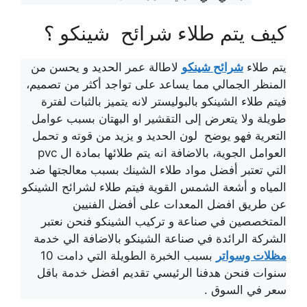
كيف يتم طلاء شرائح شينكو ؟
يتم طلاء
شرائح شينكو
لاطالة عمر الحديد و يحسن من
المنظر الجمالي مما يساعد على تواجد أكثر من تصميم،
فيتم طلاء الشينكو بالبوليستر لانه يتميز بالثبات لفترة
طويلة ولا يتعرض إلى التقشير او البهتان بسبب عوامل
التعرية فهو يوضح لون الحديد و يزيد من قوته و تحمل
العوامل الجوية، بالاضافة انه يتم طلائها بمادة ال pvc
التي تعتبر أفضل مواد طلاء الشينك بسبب معالجتها ضد
المياه و أشعة الشمس القوية فيتم طلاء لشرائح الشينكو
عن طريق افضل المعدات على أفضل الفنيين
المتخصصين في صناعة و تركيب الشينكو فنحن نعتبر
الشركة الرائدة في صناعة الشينكو بالاضافة الي خدمة
مظلات وسواتر
بسبب الخبرة الطويلة التي دامت 10
سنوات فنحن هدفنا الرئيسي تقديم افضل خدمة باقل
سعر في السوق .