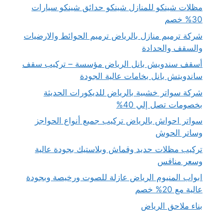
مظلات شينكو للمنازل شينكو حدائق شينكو سيارات
30% خصم
شركة ترميم منازل بالرياض ترميم الحوائط والارضيات
والسقف والحدادة
أسقف سندويش بانل الرياض مؤسسة – تركيب سقف
ساندويتش بانل بخامات عالية الجودة
شركة سواتر خشبية بالرياض للديكورات الحديثة
بخصومات تصل إلي 40%
سواتر احواش بالرياض تركيب جميع أنواع الحواجز
وساتر الحوش
تركيب مظلات حديد وقماش وبلاستيك بجودة عالية
وسعر منافس
ابواب المنيوم الرياض عازلة للصوت ورخيصة وبجودة
عالية مع 20% خصم
بناء ملاحق الرياض