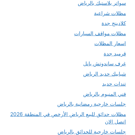
سواتر بلاستيك بالرياض
مظلات شراعية
كلادينج جدة
مظلات مواقف السيارات
اسعار المظلات
قرميد جدة
غرف ساندوتش بانل
شبابيك حديد الرياض
تندات حديد
فني المنيوم بالرياض
جلسات خارجية رمضانية بالرياض
مظلات حدائق للبيع الرياض الأرخص في المنطقة 2026
اتصل الان
جلسات خارجية للحدائق بالرياض