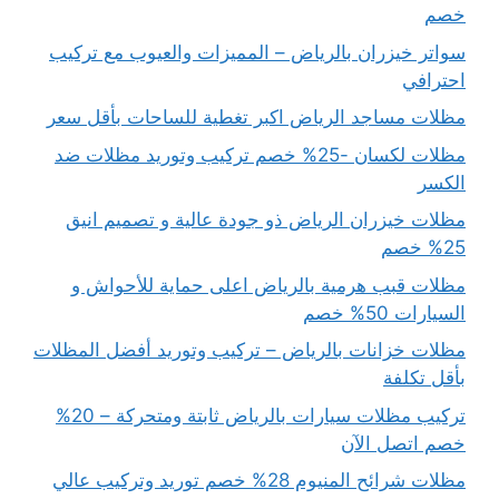
خصم
سواتر خيزران بالرياض – المميزات والعيوب مع تركيب
احترافي
مظلات مساجد الرياض اكبر تغطية للساحات بأقل سعر
مظلات لكسان -25% خصم تركيب وتوريد مظلات ضد
الكسر
مظلات خيزران الرياض ذو جودة عالية و تصميم انيق
25% خصم
مظلات قبب هرمية بالرياض اعلى حماية للأحواش و
السيارات 50% خصم
مظلات خزانات بالرياض – تركيب وتوريد أفضل المظلات
بأقل تكلفة
تركيب مظلات سيارات بالرياض ثابتة ومتحركة – 20%
خصم اتصل الآن
مظلات شرائح المنيوم 28% خصم توريد وتركيب عالي