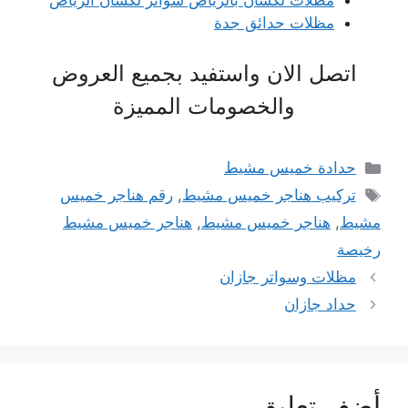
مظلات حدائق جدة
اتصل الان واستفيد بجميع العروض
والخصومات المميزة
التصنيفات
حدادة خميس مشيط
الوسوم
تركيب هناجر خميس مشيط
,
رقم هناجر خميس
مشيط
,
هناجر خميس مشيط
,
هناجر خميس مشيط
رخيصة
مظلات وسواتر جازان
حداد جازان
أضف تعليق