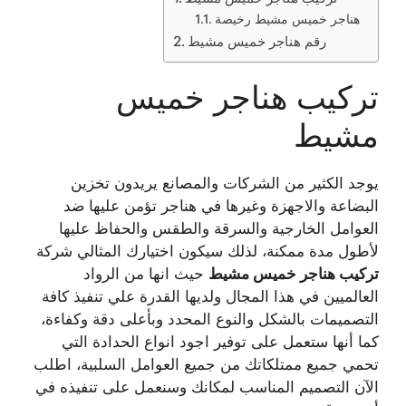
هناجر خميس مشيط رخيصة
رقم هناجر خميس مشيط
تركيب هناجر خميس
مشيط
يوجد الكثير من الشركات والمصانع يريدون تخزين
البضاعة والاجهزة وغيرها في هناجر تؤمن عليها ضد
العوامل الخارجية والسرقة والطقس والحفاظ عليها
لأطول مدة ممكنة، لذلك سيكون اختيارك المثالي شركة
تركيب هناجر خميس مشيط
حيث انها من الرواد
العالميين في هذا المجال ولديها القدرة علي تنفيذ كافة
التصميمات بالشكل والنوع المحدد وبأعلى دقة وكفاءة،
كما أنها ستعمل على توفير اجود انواع الحدادة التي
تحمي جميع ممتلكاتك من جميع العوامل السلبية، اطلب
الآن التصميم المناسب لمكانك وسنعمل على تنفيذه في