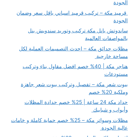
الجودة
قرميد مكة – تركيب قرميد اسباني باقل سعر وضمان
الجودة
ساندوتش بانل مكة تركيب وتوريد سندويش بنل
بالمواصفات العالمية
مظلات حدائق مكة – احدث التصميمات العملية لكل
مساحة خارجية
هناجر مكة | 40% خصم افضل مقاول بناء وتركيب
مستودعات
بيوت شعر مكة – تفصيل وتركيب بيوت شعر جاهزة
وملكية 20% خصم
حداد مكة 24 ساعة | 25% خصم حدادة المظلات
وأبواب و شبابيك
مظلات وسواتر مكة – 25% خصم حماية كاملة و خامات
عالية الجودة