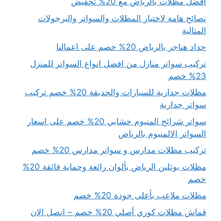
افضل مظلات بالرياض مع 20% تخفيض
نصائح هامة لاختيار المظلات والسواتر والبرجولات
المثالية
حداد هناجر بالرياض 20% خصم على اعمالنا
تركيب سواتر منازل من افضل انواع السواتر للمنزل
23% خصم
مظلات جدارية للسيارات والحديقة 20% خصم تركيب
سواتر جدارية
سواتر شرائح المنيوم خشابي 20% خصم على اسعار
السواتر الالمنيوم بالرياض
تركيب مظلات مدارس و سواتر مدارس 20% خصم
مظلات بوثلين الرياض بألوان رائعة وحماية فائقة 20%
خصم
مظلات ملاعب بأعلى جودة 20% خصم
قماش مظلات كوري أصلي 20% خصم – اتصل الان