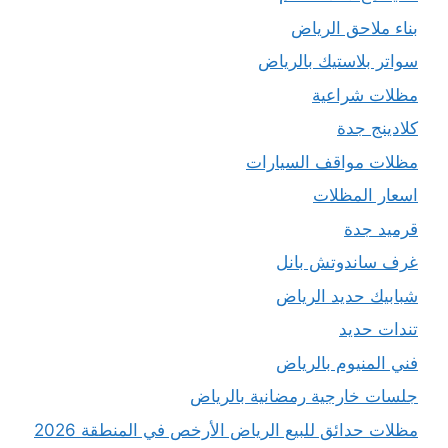
بناء ملاحق الرياض
سواتر بلاستيك بالرياض
مظلات شراعية
كلادينج جدة
مظلات مواقف السيارات
اسعار المظلات
قرميد جدة
غرف ساندوتش بانل
شبابيك حديد الرياض
تندات حديد
فني المنيوم بالرياض
جلسات خارجية رمضانية بالرياض
مظلات حدائق للبيع الرياض الأرخص في المنطقة 2026