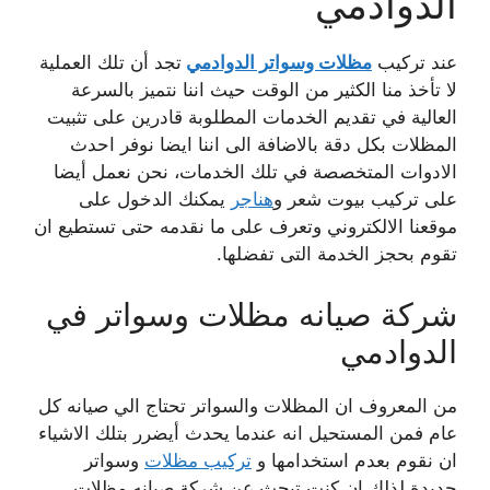
الدوادمي
عند تركيب
مظلات وسواتر الدوادمي
تجد أن تلك العملية
لا تأخذ منا الكثير من الوقت حيث اننا نتميز بالسرعة
العالية في تقديم الخدمات المطلوبة قادرين على تثبيت
المظلات بكل دقة بالاضافة الى اننا ايضا نوفر احدث
الادوات المتخصصة في تلك الخدمات، نحن نعمل أيضا
على تركيب بيوت شعر و
هناجر
يمكنك الدخول على
موقعنا الالكتروني وتعرف على ما نقدمه حتى تستطيع ان
تقوم بحجز الخدمة التى تفضلها.
شركة صيانه مظلات وسواتر في
الدوادمي
من المعروف ان المظلات والسواتر تحتاج الي صيانه كل
عام فمن المستحيل انه عندما يحدث أيضرر بتلك الاشياء
ان نقوم بعدم استخدامها و
تركيب مظلات
وسواتر
جديدة لذلك ان كنت تبحث عن شركة صيانه مظلات