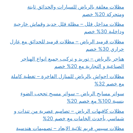
مظلات معلقة بالرياض للسيارات والحدائق ثابتة
ومتحركة 20% خصم
مظلات مداخل فلل – مظلة فلل حديد وقماش خارجية
وداخلية 30% خصم
مظلات قرميد الرياض – مظلات قرميد للحدائق مع عازل
حراري 30% خصم
هناجر بالرياض – توريد و تركيب جميع انواع الهناجر
الصناعية و التجارية مع 20% خصم
مظلات احواش بالرياض للمنازل الفاخرة – تغطية كاملة
مع خصم 32%
سواتر مسابح الرياض – سواتر مسبح تحجب الضوء
بنسبة 100% مع خصم 20%
مظلات كافيهات الرياض – تصاميم عصرية من تندات و
شماسي بأحدث الخامات مع خصم 20%
مظلات سبيس فريم ثلاثية الابعاد – تصميمات هندسية