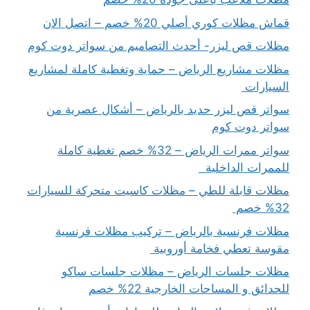
قماش مظلات كوري أصلي 20% خصم – اتصل الان
مظلات قص ليزر- أحدث التصاميم من سواتر دوت كوم
مظلات مشاريع الرياض – حماية وتغطية كاملة لمشاريع
السيارات
سواتر قص ليزر حديد بالرياض – أشكال عصرية من
سواتر دوت كوم
سواتر ممرات الرياض – 32% خصم تغطية كاملة
للممرات الداخلية
مظلات قابلة للطي – مظلات كاسيت متحركة للسيارات
32% خصم
مظلات فرنسية بالرياض – تركيب مظلات فرنسية
مقوسة تعطي فخامة أوروبية
مظلات جلسات الرياض – مظلات جلسات ساكو
للحدائق و المساحات الخارجية 22% خصم