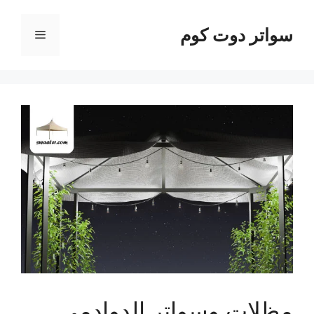
نتقل
لى
سواتر دوت كوم
القائمة
لمحتوى
مظلات وسواتر الدوادمي