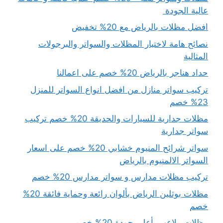
عالية الجودة
افضل مظلات بالرياض مع 20% تخفيض
نصائح هامة لاختيار المظلات والسواتر والبرجولات
المثالية
حداد هناجر بالرياض 20% خصم على اعمالنا
تركيب سواتر منازل من افضل انواع السواتر للمنزل
23% خصم
مظلات جدارية للسيارات والحديقة 20% خصم تركيب
سواتر جدارية
سواتر شرائح المنيوم خشابي 20% خصم على اسعار
السواتر الالمنيوم بالرياض
تركيب مظلات مدارس و سواتر مدارس 20% خصم
مظلات بوثلين الرياض بألوان رائعة وحماية فائقة 20%
خصم
مظلات ملاعب بأعلى جودة 20% خصم