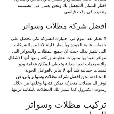
اختار الشكل المفضل لك ونحن نعمل على تصميمه
وتنفيذه في وقت قياسي.
افضل شركة مظلات وسواتر
لا تحتار بعد اليوم في اختيارك للشركة لكى تحصل على
خدمات عالية الجودة وبأسعار قليلة لاننا من الشركات
التى تتميز بذلك حيث ان جميع المظلات والسواتر التى
تتوافر لدينا بها مميزات عظيمة ورائعة ومنها أنها الاشكال
والتصميمات لدينا جذابة وتعطي للمكان فخامة وذو
لمسات جمالية كما أنها لا تتأثر بالعوامل الجوية
المختلفة، نحن
افضل شركة مظلات وسواتر بالرياض
نوفر لك مظلات متحركة يمكن فتحها وغلقها من خلال
ريموت الكنترول كما تتميز تلك المظلات بامكانية تزينها.
تركيب مظلات وسواتر